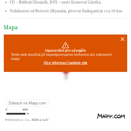
ČD – Nádraží Hnojník, BUS – směr Komorní Lhotka.
Vzdálenost od Nošovic (Hyundai, pivovar Radegast) je cca 10 km.
Mapa