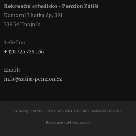
Rekreační středisko - Penzion Zátiší
Komorní Lhotka čp. 391
739 54 Hnojník
Telefon:
+420 725 739 166
Email:
info@zatisi-penzion.cz
Copyright © 2026 Penzion Zátiší. Všechna práva vyhrazena.
Realizace [d9] /
uchoc.cz